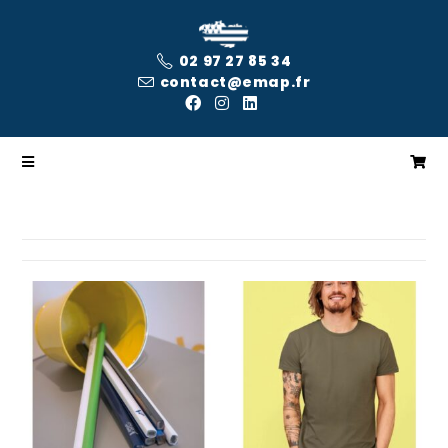
02 97 27 85 34
contact@emap.fr