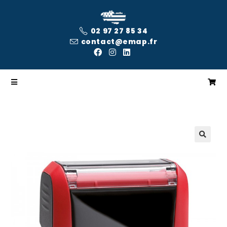
02 97 27 85 34
contact@emap.fr