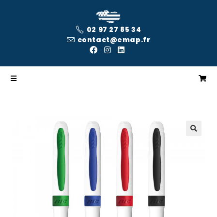
02 97 27 85 34
contact@emap.fr