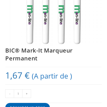
BIC® Mark-It Marqueur
Permanent
1,67
€
(A partir de )
-
+