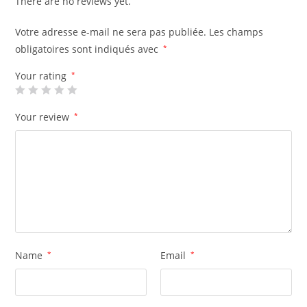
There are no reviews yet.
Votre adresse e-mail ne sera pas publiée.
Les champs
obligatoires sont indiqués avec
*
Your rating
*
Your review
*
Name
*
Email
*