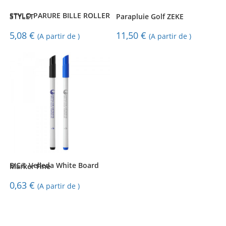
STYLO PARURE BILLE ROLLER STYLET
Parapluie Golf ZEKE
5,08
€
11,50
€
(A partir de )
(A partir de )
BIC® Velleda White Board Marker Fine
0,63
€
(A partir de )