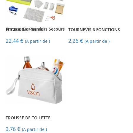
Trousse De Premiers Secours Et Gilet De Sécurité
TOURNEVIS 6 FONCTIONS
22,44
€
2,26
€
(A partir de )
(A partir de )
TROUSSE DE TOILETTE
3,76
€
(A partir de )