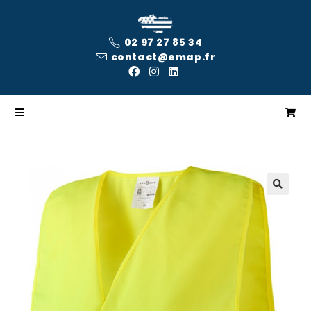
02 97 27 85 34
contact@emap.fr