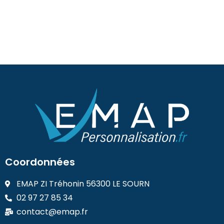
Coordonnées
EMAP ZI Tréhonin 56300 LE SOURN
02 97 27 85 34
contact@emap.fr