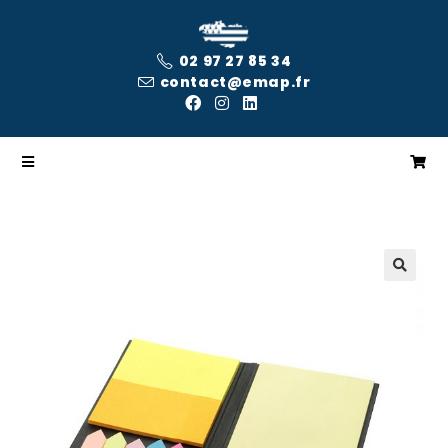
02 97 27 85 34
contact@emap.fr