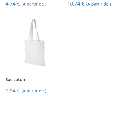
4,74
€
10,74
€
(A partir de )
(A partir de )
Sac coton
1,54
€
(A partir de )