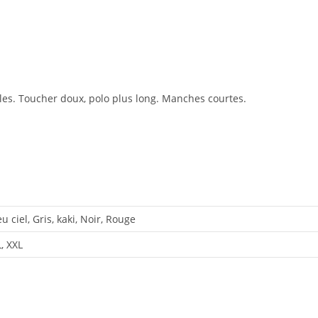
ales. Toucher doux, polo plus long. Manches courtes.
u ciel, Gris, kaki, Noir, Rouge
L, XXL