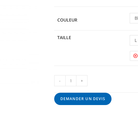
B
COULEUR
TAILLE
L
-
+
DEMANDER UN DEVIS