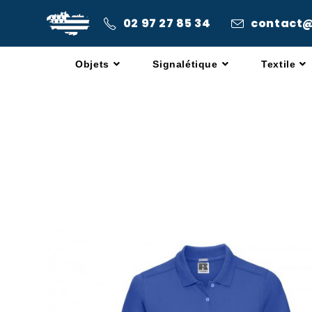
02 97 27 85 34
contact
Objets
Signalétique
Textile