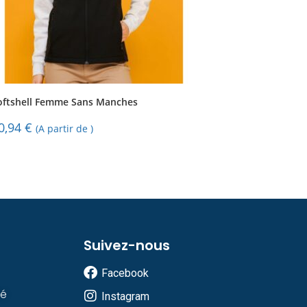
oftshell Femme Sans Manches
0,94
€
(A partir de )
Suivez-nous
Facebook
té
Instagram