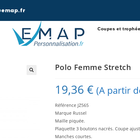
@emap.fr
Coupes et trophé
Polo Femme Stretch
19,36
€
(A partir d
Référence JZ565
Marque Russel
Maille piquée.
Plaquette 3 boutons nacrés. Coupe ajusté
Manches courtes.