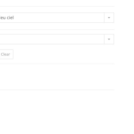
leu ciel
Clear