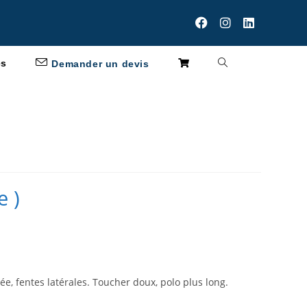
es
Demander un devis
e )
e, fentes latérales. Toucher doux, polo plus long.