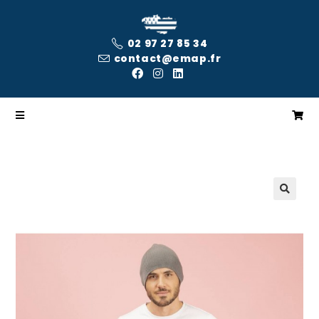
02 97 27 85 34
contact@emap.fr