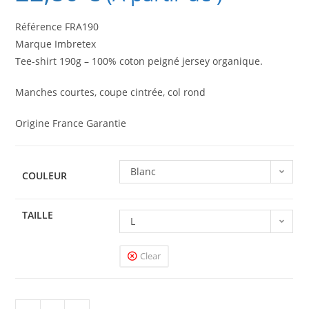
Référence FRA190
Marque Imbretex
Tee-shirt 190g – 100% coton peigné jersey organique.
Manches courtes, coupe cintrée, col rond
Origine France Garantie
Blanc
COULEUR
TAILLE
L
Clear