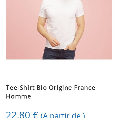
Tee-Shirt Bio Origine France
Homme
22,80
€
(A partir de )