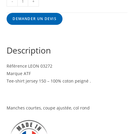
-
+
DEMANDER UN DEVIS
Description
Référence LEON 03272
Marque ATF
Tee-shirt jersey 150 – 100% coton peigné .
Manches courtes, coupe ajustée, col rond