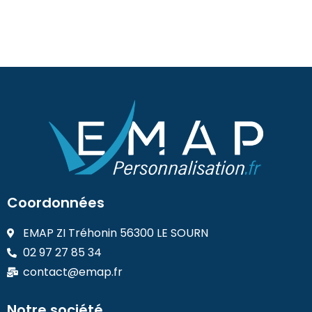
Coordonnées
EMAP ZI Tréhonin 56300 LE SOURN
02 97 27 85 34
contact@emap.fr
Notre société