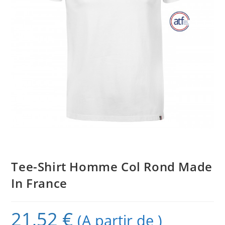
Tee-Shirt Homme Col Rond Made
In France
21,52
€
(A partir de )