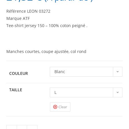
Référence LEON 03272
Marque ATF
Tee-shirt jersey 150 – 100% coton peigné .
Manches courtes, coupe ajustée, col rond
Blanc
COULEUR
TAILLE
L
Clear