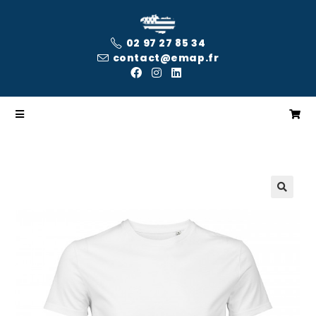
02 97 27 85 34
contact@emap.fr