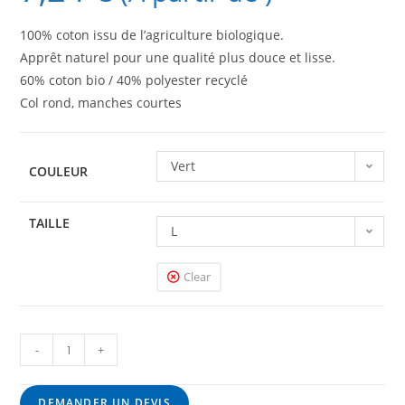
100% coton issu de l’agriculture biologique.
Apprêt naturel pour une qualité plus douce et lisse.
60% coton bio / 40% polyester recyclé
Col rond, manches courtes
Vert
COULEUR
TAILLE
L
Clear
-
+
DEMANDER UN DEVIS