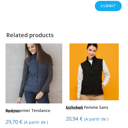
Related products
Softshell Femme Sans Manches
Bodywarmer Tendance Femme
20,94
€
(A partir de )
29,70
€
(A partir de )