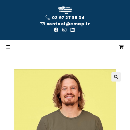
02 97 27 85 34
contact@emap.fr