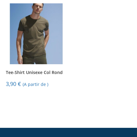
Tee-Shirt Unisexe Col Rond
3,90
€
(A partir de )