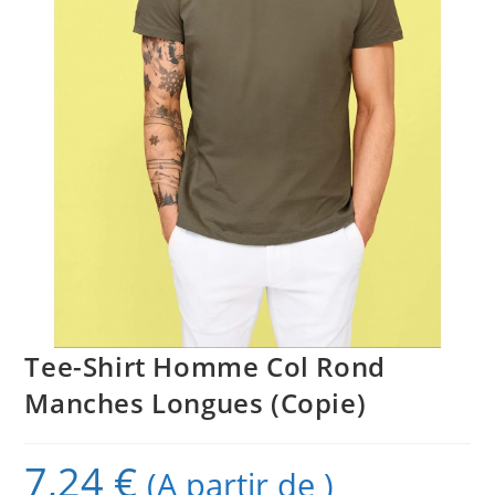
Tee-Shirt Homme Col Rond
Manches Longues (Copie)
7,24
€
(A partir de )