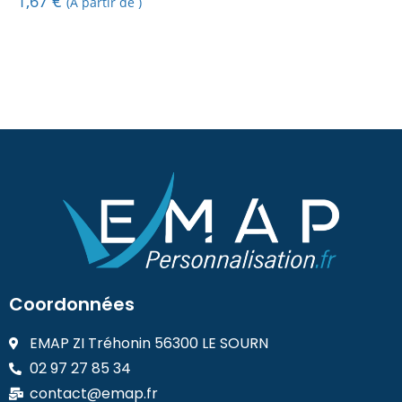
1,67
€
(A partir de )
Coordonnées
EMAP ZI Tréhonin 56300 LE SOURN
02 97 27 85 34
contact@emap.fr