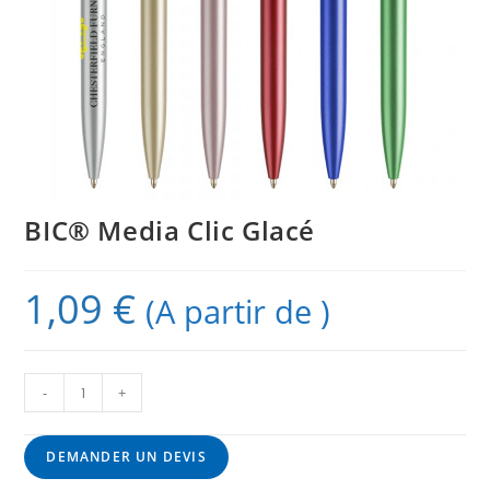
BIC® Media Clic Glacé
1,09
€
(A partir de )
-
+
DEMANDER UN DEVIS