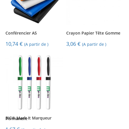
Conférencier A5
Crayon Papier Tête Gomme
10,74
€
3,06
€
(A partir de )
(A partir de )
BIC® Mark-It Marqueur Permanent