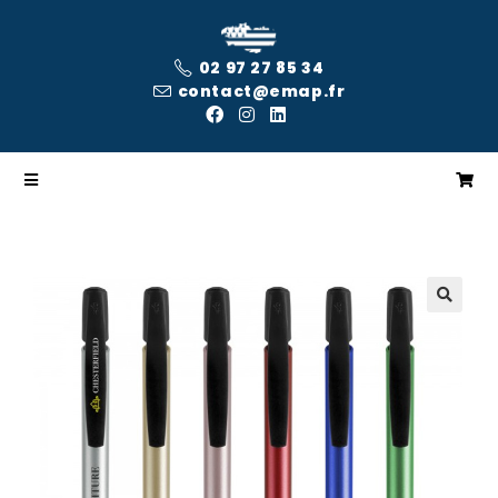
02 97 27 85 34
contact@emap.fr